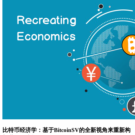
比特币经济学：基于BitcoinSV的全新视角来重新构