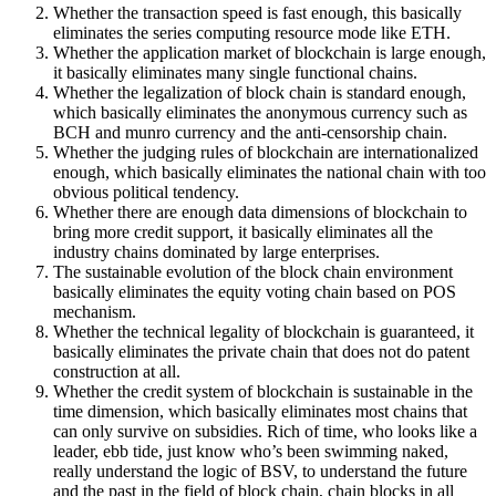
Whether the transaction speed is fast enough, this basically
eliminates the series computing resource mode like ETH.
Whether the application market of blockchain is large enough,
it basically eliminates many single functional chains.
Whether the legalization of block chain is standard enough,
which basically eliminates the anonymous currency such as
BCH and munro currency and the anti-censorship chain.
Whether the judging rules of blockchain are internationalized
enough, which basically eliminates the national chain with too
obvious political tendency.
Whether there are enough data dimensions of blockchain to
bring more credit support, it basically eliminates all the
industry chains dominated by large enterprises.
The sustainable evolution of the block chain environment
basically eliminates the equity voting chain based on POS
mechanism.
Whether the technical legality of blockchain is guaranteed, it
basically eliminates the private chain that does not do patent
construction at all.
Whether the credit system of blockchain is sustainable in the
time dimension, which basically eliminates most chains that
can only survive on subsidies. Rich of time, who looks like a
leader, ebb tide, just know who’s been swimming naked,
really understand the logic of BSV, to understand the future
and the past in the field of block chain, chain blocks in all