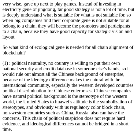
very wise, gave up next to play games, Instead of investing in
electricity gene of jingdong, far good strategy is not a lot of time, but
is deeply understand what is suitable for what is not suitable for, so
when big companies find their corporate gene is not suitable for all
belong to a chain, they will become the promoters and participants
to a chain, because they have good capacity for strategic vision and
layout.
So what kind of ecological gene is needed for all chain alignment of
blockchain?
(1) : political neutrality, no country is willing to put their own
national security and credit database in someone else’s hands, so it
would rule out almost all the Chinese background of enterprise,
because of the ideology difference makes the natural with the
international community, especially the western developed countries
political discrimination for Chinese enterprises, Chinese companies
have natural political background is the stereotype of the western
world, the United States to huawei’s attitude is the symbolization of
stereotypes, and obviously with us regulatory color block chain,
non-western countries such as China, Russia, also can have the
concerns, This chain of political suspicion does not require hard
evidence, and ideological differences cannot be bridged in a short
time.